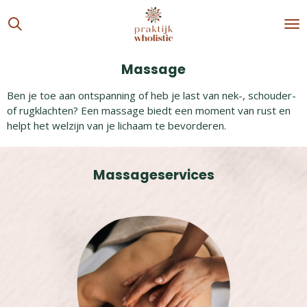
Ga
direct
naar
de
Massage
hoofdinhoud
Ben je toe aan ontspanning of heb je last van nek-, schouder-
of rugklachten? Een massage biedt een moment van rust en
helpt het welzijn van je lichaam te bevorderen.
Massageservices